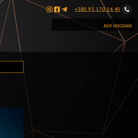
+380 93 170 14 45
вхід
реєстрація