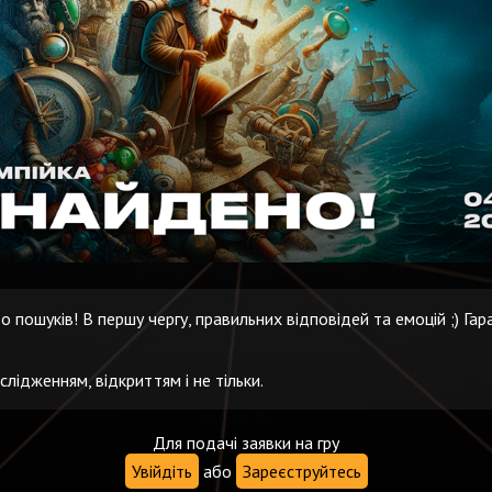
 пошуків! В першу чергу, правильних відповідей та емоцій ;) Гар
слідженням, відкриттям і не тільки.
Для подачі заявки на гру
Увійдіть
або
Зареєструйтесь