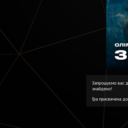
Запрошуємо вас до
знайдено!
Гра присвячена до