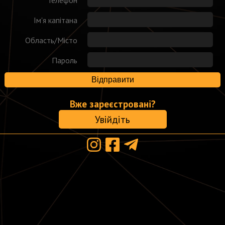
Ім'я капітана
Область/Місто
Пароль
Відправити
Вже зареєстровані?
Увійдіть