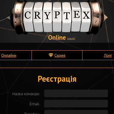
Online
інший?
Онлайни
Скрині
Лонг
Реєстрація
Назва команди
Email
Телефон