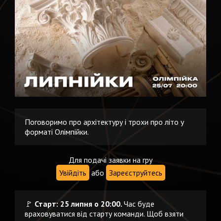
Поговоримо про архітектуру і трохи про літо у
форматі Олімпійки.
Для подачі заявки на гру
Увійдіть
або
Зареєструйтесь
🚩
Старт: 25 липня о 20:00.
Час буде
враховуватися від старту команди. Щоб взяти